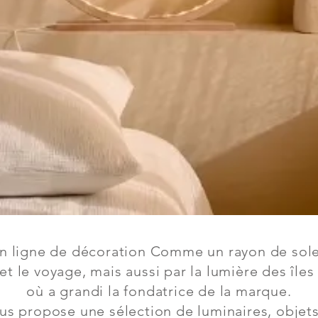
n ligne de décoration Comme un rayon de solei
 et le voyage, mais aussi par la lumière des îles
où a grandi la fondatrice de la marque.
us propose une sélection de luminaires, objet