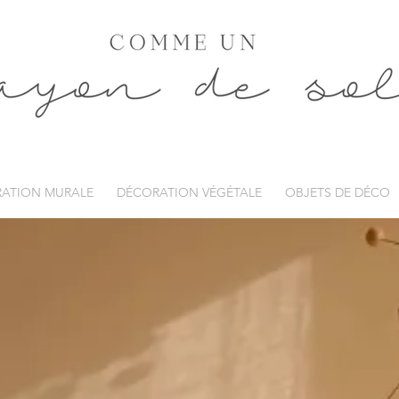
ATION MURALE
DÉCORATION VÉGÉTALE
OBJETS DE DÉCO