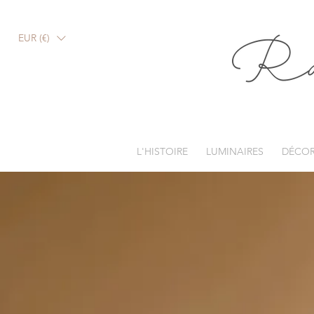
EUR (€)
L'HISTOIRE
LUMINAIRES
DÉCOR