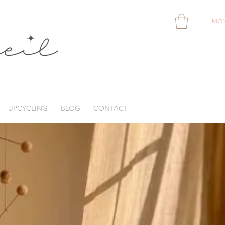
MON
UPCYCLING
BLOG
CONTACT