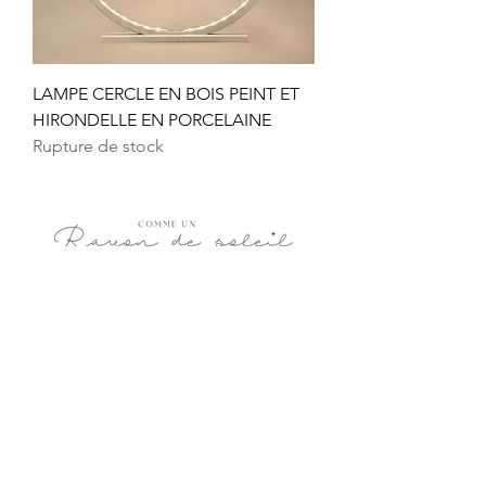
LAMPE CERCLE EN BOIS PEINT ET
HIRONDELLE EN PORCELAINE
Rupture de stock
BOUTIQUE
FAQ
L'HISTOIRE
CGV
CONTACT
LIVRAISONS ET RETOURS
REVENDEURS
MENTIONS LÉGALES