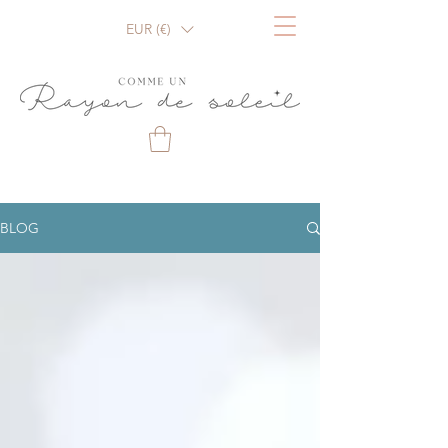
EUR (€)
BLOG