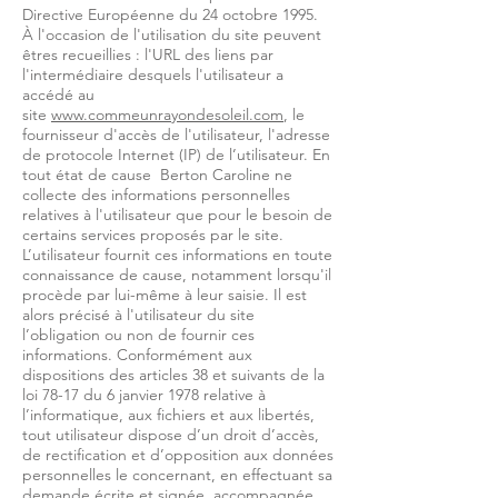
Directive Européenne du 24 octobre 1995.
À l'occasion de l'utilisation du site peuvent
êtres recueillies : l'URL des liens par
l'intermédiaire desquels l'utilisateur a
accédé au
site
www.commeunrayondesoleil.com
, le
fournisseur d'accès de l'utilisateur, l'adresse
de protocole Internet (IP) de l’utilisateur. En
tout état de cause Berton Caroline ne
collecte des informations personnelles
relatives à l'utilisateur que pour le besoin de
certains services proposés par le site.
L’utilisateur fournit ces informations en toute
connaissance de cause, notamment lorsqu'il
procède par lui-même à leur saisie. Il est
alors précisé à l'utilisateur du site
l’obligation ou non de fournir ces
informations. Conformément aux
dispositions des articles 38 et suivants de la
loi 78-17 du 6 janvier 1978 relative à
l’informatique, aux fichiers et aux libertés,
tout utilisateur dispose d’un droit d’accès,
de rectification et d’opposition aux données
personnelles le concernant, en effectuant sa
demande écrite et signée, accompagnée