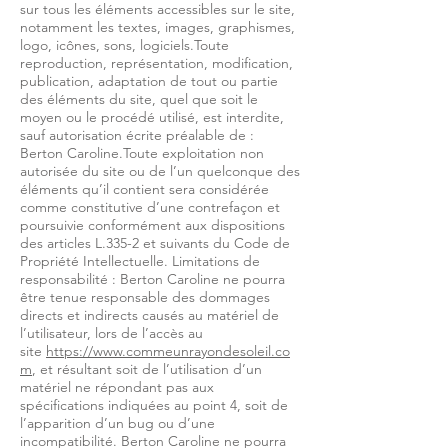
sur tous les éléments accessibles sur le site,
notamment les textes, images, graphismes,
logo, icônes, sons, logiciels.Toute
reproduction, représentation, modification,
publication, adaptation de tout ou partie
des éléments du site, quel que soit le
moyen ou le procédé utilisé, est interdite,
sauf autorisation écrite préalable de :
Berton Caroline.Toute exploitation non
autorisée du site ou de l’un quelconque des
éléments qu’il contient sera considérée
comme constitutive d’une contrefaçon et
poursuivie conformément aux dispositions
des articles L.335-2 et suivants du Code de
Propriété Intellectuelle. Limitations de
responsabilité : Berton Caroline ne pourra
être tenue responsable des dommages
directs et indirects causés au matériel de
l’utilisateur, lors de l’accès au
site
https://www.commeunrayondesoleil.co
m
, et résultant soit de l’utilisation d’un
matériel ne répondant pas aux
spécifications indiquées au point 4, soit de
l’apparition d’un bug ou d’une
incompatibilité. Berton Caroline ne pourra