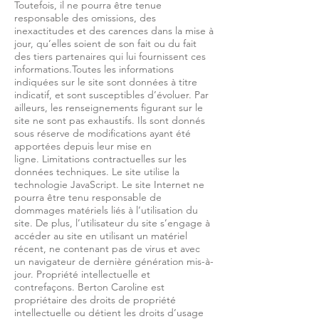
Toutefois, il ne pourra être tenue
responsable des omissions, des
inexactitudes et des carences dans la mise à
jour, qu’elles soient de son fait ou du fait
des tiers partenaires qui lui fournissent ces
informations.Toutes les informations
indiquées sur le site sont données à titre
indicatif, et sont susceptibles d’évoluer. Par
ailleurs, les renseignements figurant sur le
site ne sont pas exhaustifs. Ils sont donnés
sous réserve de modifications ayant été
apportées depuis leur mise en
ligne. Limitations contractuelles sur les
données techniques. Le site utilise la
technologie JavaScript. Le site Internet ne
pourra être tenu responsable de
dommages matériels liés à l’utilisation du
site. De plus, l’utilisateur du site s’engage à
accéder au site en utilisant un matériel
récent, ne contenant pas de virus et avec
un navigateur de dernière génération mis-à-
jour. Propriété intellectuelle et
contrefaçons. Berton Caroline est
propriétaire des droits de propriété
intellectuelle ou détient les droits d’usage