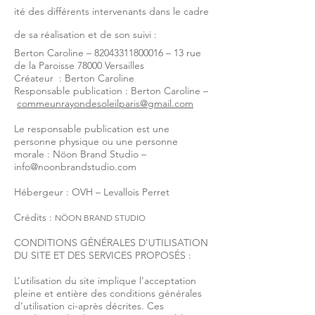
ité des différents intervenants dans le cadre
de sa réalisation et de son suivi :
Berton Caroline –
82043311800016
– 13 rue
de la Paroisse 78000 Versailles
Créateur : Berton Caroline
Responsable publication : Berton Caroline –
commeunrayondesoleilparis@gmail.com
Le responsable publication est une
personne physique ou une personne
morale : Nöon Brand Studio –
info@noonbrandstudio.com
Hébergeur : OVH – Levallois Perret
Crédits :
NÖON BRAND STUDIO
CONDITIONS GÉNÉRALES D'UTILISATION
DU SITE ET DES SERVICES PROPOSÉS :
L’utilisation du site implique l’acceptation
pleine et entière des conditions générales
d’utilisation ci-après décrites. Ces