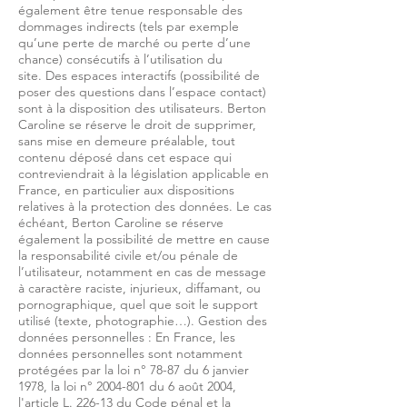
également être tenue responsable des
dommages indirects (tels par exemple
qu’une perte de marché ou perte d’une
chance) consécutifs à l’utilisation du
site. Des espaces interactifs (possibilité de
poser des questions dans l’espace contact)
sont à la disposition des utilisateurs. Berton
Caroline se réserve le droit de supprimer,
sans mise en demeure préalable, tout
contenu déposé dans cet espace qui
contreviendrait à la législation applicable en
France, en particulier aux dispositions
relatives à la protection des données. Le cas
échéant, Berton Caroline se réserve
également la possibilité de mettre en cause
la responsabilité civile et/ou pénale de
l’utilisateur, notamment en cas de message
à caractère raciste, injurieux, diffamant, ou
pornographique, quel que soit le support
utilisé (texte, photographie…). Gestion des
données personnelles : En France, les
données personnelles sont notamment
protégées par la loi n° 78-87 du 6 janvier
1978, la loi n°
2004-801
du 6 août 2004,
l'article L. 226-13 du Code pénal et la