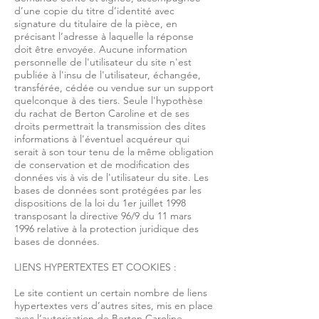
d’une copie du titre d’identité avec
signature du titulaire de la pièce, en
précisant l’adresse à laquelle la réponse
doit être envoyée. Aucune information
personnelle de l'utilisateur du site n'est
publiée à l'insu de l'utilisateur, échangée,
transférée, cédée ou vendue sur un support
quelconque à des tiers. Seule l'hypothèse
du rachat de Berton Caroline et de ses
droits permettrait la transmission des dites
informations à l'éventuel acquéreur qui
serait à son tour tenu de la même obligation
de conservation et de modification des
données vis à vis de l'utilisateur du site. Les
bases de données sont protégées par les
dispositions de la loi du 1er juillet 1998
transposant la directive 96/9 du 11 mars
1996 relative à la protection juridique des
bases de données.
LIENS HYPERTEXTES ET COOKIES :
Le site contient un certain nombre de liens
hypertextes vers d’autres sites, mis en place
avec l’autorisation de Berton Caroline.